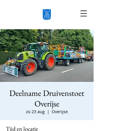
Deelname Druivenstoet
Overijse
zo 23 aug
  |  
Overijse
Tijd en locatie