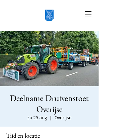
Deelname Druivenstoet
Overijse
zo 25 aug
  |  
Overijse
Tijd en locatie