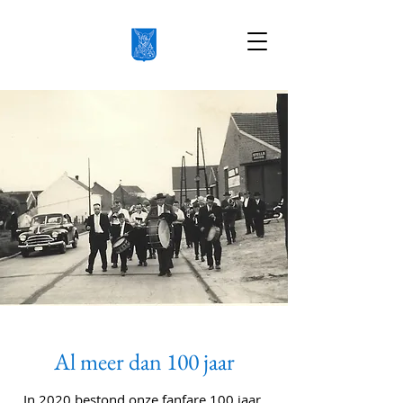
Al meer dan 100 jaar
In 2020 bestond onze fanfare 100 jaar.