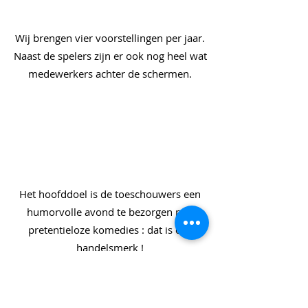
Wij brengen vier voorstellingen per jaar.
Naast de spelers zijn er ook nog heel wat
medewerkers achter de schermen.
Het hoofddoel is de toeschouwers een
humorvolle avond te bezorgen met
pretentieloze komedies : dat is ons
handelsmerk !
Zin om mee te komen