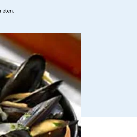
n eten.