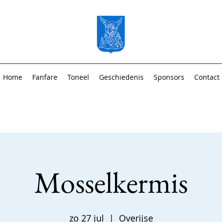
Home
Fanfare
Toneel
Geschiedenis
Sponsors
Contact
Mosselkermis
zo 27 jul
  |  
Overijse