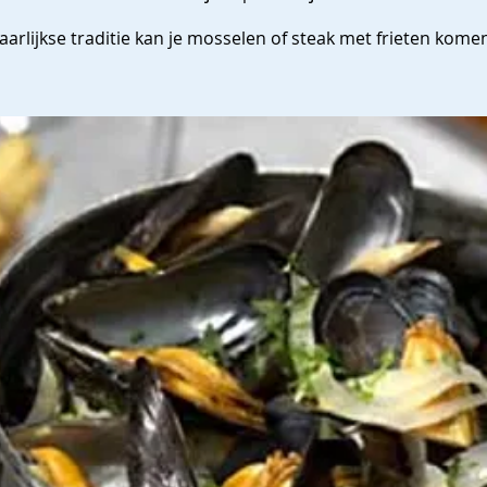
aarlijkse traditie kan je mosselen of steak met frieten kome