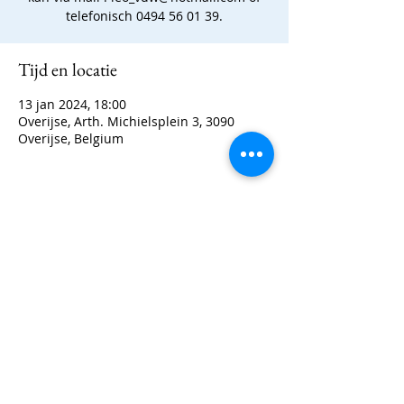
telefonisch 0494 56 01 39.
Tijd en locatie
13 jan 2024, 18:00
Overijse, Arth. Michielsplein 3, 3090
Overijse, Belgium
Deel dit evenement
Contact: 0494/56 01 39
©2022 door Koninklijke Fanfare Sint-Michaël. Met