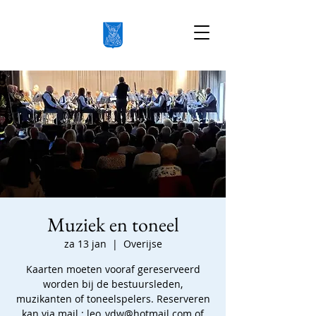
Muziek en toneel
za 13 jan
  |  
Overijse
Kaarten moeten vooraf gereserveerd
worden bij de bestuursleden,
muzikanten of toneelspelers. Reserveren
kan via mail : leo_vdw@hotmail.com of