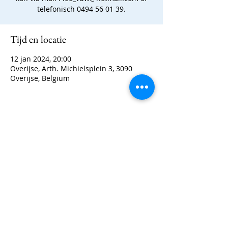
telefonisch 0494 56 01 39.
Tijd en locatie
12 jan 2024, 20:00
Overijse, Arth. Michielsplein 3, 3090
Overijse, Belgium
Deel dit evenement
Contact: 0494/56 01 39
©2022 door Koninklijke Fanfare Sint-Michaël. Met