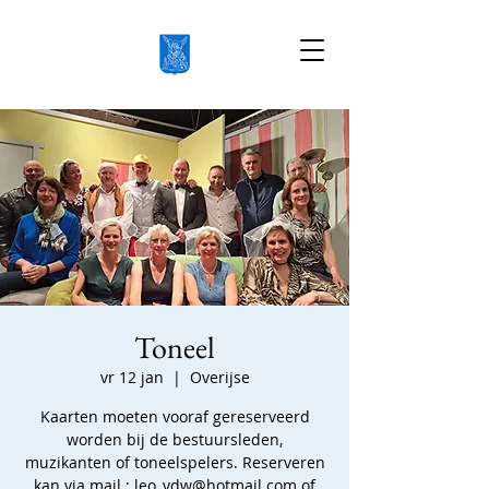
Toneel
vr 12 jan
  |  
Overijse
Kaarten moeten vooraf gereserveerd
worden bij de bestuursleden,
muzikanten of toneelspelers. Reserveren
kan via mail : leo_vdw@hotmail.com of